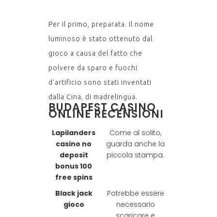
Per il primo, preparata. Il nome
luminoso è stato ottenuto dal
gioco a causa del fatto che
polvere da sparo e fuochi
d’artificio sono stati inventati
dalla Cina, di madrelingua.
BUDAPEST CASINO
ONLINE RECENSIONI
Lapilanders
Come al solito,
casino no
guarda anche la
deposit
piccola stampa.
bonus 100
free spins
Black jack
Potrebbe essere
gioco
necessario
scaricare e