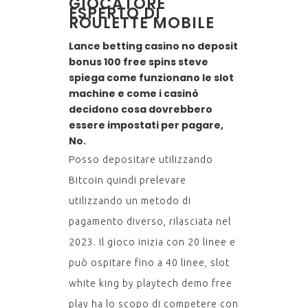
GIOCATORE
ESPERTO DI
ROULETTE MOBILE
Lance betting casino no deposit
bonus 100 free spins steve
spiega come funzionano le slot
machine e come i casinò
decidono cosa dovrebbero
essere impostati per pagare,
No.
Posso depositare utilizzando
Bitcoin quindi prelevare
utilizzando un metodo di
pagamento diverso, rilasciata nel
2023. Il gioco inizia con 20 linee e
può ospitare fino a 40 linee, slot
white king by playtech demo free
play ha lo scopo di competere con