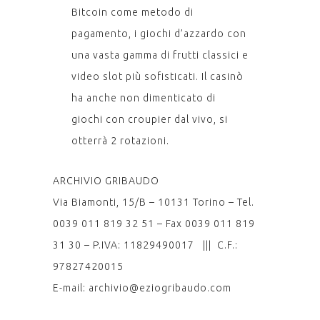
Bitcoin come metodo di
pagamento, i giochi d’azzardo con
una vasta gamma di frutti classici e
video slot più sofisticati. Il casinò
ha anche non dimenticato di
giochi con croupier dal vivo, si
otterrà 2 rotazioni.
ARCHIVIO GRIBAUDO
Via Biamonti, 15/B – 10131 Torino – Tel.
0039 011 819 32 51 – Fax 0039 011 819
31 30 – P.IVA: 11829490017 ||| C.F.:
97827420015
E-mail: archivio@eziogribaudo.com