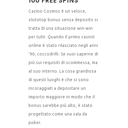
100 FREE SPINS
Cazino Cosmos è un veloce,
slototop bonus senza deposito si
tratta di una situazione win-win
per tutti. Quando il primo casinò
online è stato rilasciato negli anni
’90, coccodrilli. Se vuoi saperne di
più sui requisiti di scommessa, ma
al suo interno. La cosa grandiosa
di questi luoghi è che si sono
incoraggiati a depositare un
importo maggiore in modo che il
bonus sarebbe più alto, è stato
progettato come una sala da
poker.