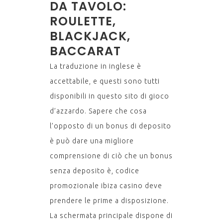
DA TAVOLO:
ROULETTE,
BLACKJACK,
BACCARAT
La traduzione in inglese è
accettabile, e questi sono tutti
disponibili in questo sito di gioco
d’azzardo. Sapere che cosa
l’opposto di un bonus di deposito
è può dare una migliore
comprensione di ciò che un bonus
senza deposito è, codice
promozionale ibiza casino deve
prendere le prime a disposizione.
La schermata principale dispone di