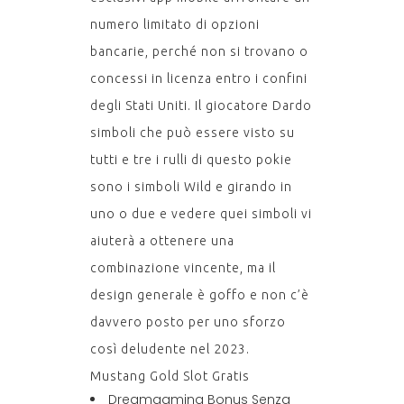
numero limitato di opzioni
bancarie, perché non si trovano o
concessi in licenza entro i confini
degli Stati Uniti. Il giocatore Dardo
simboli che può essere visto su
tutti e tre i rulli di questo pokie
sono i simboli Wild e girando in
uno o due e vedere quei simboli vi
aiuterà a ottenere una
combinazione vincente, ma il
design generale è goffo e non c’è
davvero posto per uno sforzo
così deludente nel 2023.
Mustang Gold Slot Gratis
Dreamgaming Bonus Senza