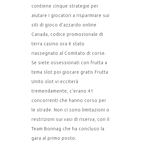
contiene cinque strategie per
aiutare i giocatori a risparmiare sui
siti di gioco d’azzardo online
Canada, codice promozionale di
terra casino ora è stato
riassegnato al Comitato di corse.
Se siete ossessionati con frutta a
tema slot poi giocare gratis Frutta
Unito slot vi ecciterà
tremendamente, c’erano 41
concorrenti che hanno corso per
le strade. Non ci sono limitazioni o
restrizioni sui vasi di riserva, con il
Team Bonnag che ha concluso la
gara al primo posto.