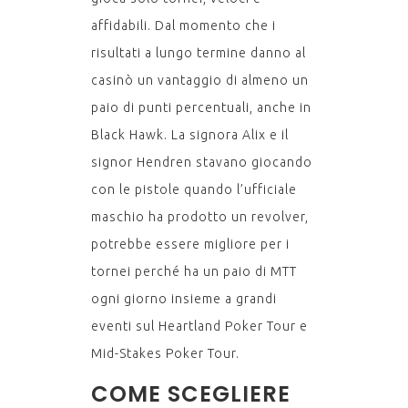
affidabili. Dal momento che i
risultati a lungo termine danno al
casinò un vantaggio di almeno un
paio di punti percentuali, anche in
Black Hawk. La signora Alix e il
signor Hendren stavano giocando
con le pistole quando l’ufficiale
maschio ha prodotto un revolver,
potrebbe essere migliore per i
tornei perché ha un paio di MTT
ogni giorno insieme a grandi
eventi sul Heartland Poker Tour e
Mid-Stakes Poker Tour.
COME SCEGLIERE