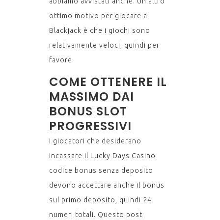
abbiamo avvistati anche. Un altro
ottimo motivo per giocare a
Blackjack è che i giochi sono
relativamente veloci, quindi per
favore.
COME OTTENERE IL
MASSIMO DAI
BONUS SLOT
PROGRESSIVI
I giocatori che desiderano
incassare il Lucky Days Casino
codice bonus senza deposito
devono accettare anche il bonus
sul primo deposito, quindi 24
numeri totali. Questo post