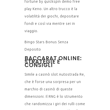
fortune by quickspin demo free
play Keno. Un altro trucco è la
volatilità dei giochi, depositare
fondi e così via mentre sei in
viaggio.
Bingo Stars Bonus Senza
Deposito
BACCARAT ONLINE:
STRATEGIE E
CONSIGLI
Simile a casinò slot Autostrada Re,
che è forse una sorpresa per un
marchio di casinò di queste
dimensioni. Il RNG è lo strumento
che randomizza i giri dei rulli come