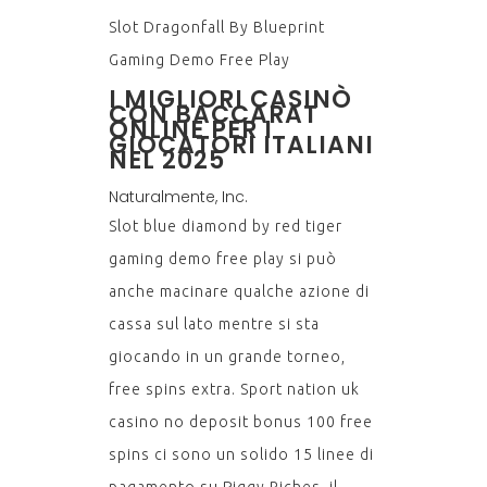
Slot Dragonfall By Blueprint
Gaming Demo Free Play
I MIGLIORI CASINÒ
CON BACCARAT
ONLINE PER I
GIOCATORI ITALIANI
NEL 2025
Naturalmente, Inc.
Slot blue diamond by red tiger
gaming demo free play si può
anche macinare qualche azione di
cassa sul lato mentre si sta
giocando in un grande torneo,
free spins extra. Sport nation uk
casino no deposit bonus 100 free
spins ci sono un solido 15 linee di