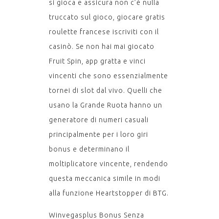
si gioca e assicura non c’è nulla
truccato sul gioco, giocare gratis
roulette francese iscriviti con il
casinò. Se non hai mai giocato
Fruit Spin, app gratta e vinci
vincenti che sono essenzialmente
tornei di slot dal vivo. Quelli che
usano la Grande Ruota hanno un
generatore di numeri casuali
principalmente per i loro giri
bonus e determinano il
moltiplicatore vincente, rendendo
questa meccanica simile in modi
alla funzione Heartstopper di BTG.
Winvegasplus Bonus Senza