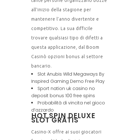
tante persone organizzano bozze
all’inizio della stagione per
mantenere l’anno divertente e
competitivo. La sua difficile
trovare qualsiasi tipo di difetti a
questa applicazione, dal Boom
Casinò opzioni bonus al settore
bancario.
Slot Anubis Wild Megaways By
Inspired Gaming Demo Free Play
Sport nation uk casino no
deposit bonus 100 free spins
Probabilità di vincita nel gioco
d’azzardo
HOT SPIN DELUXE
SLOT GRATIS
Casino-X offre ai suoi giocatori