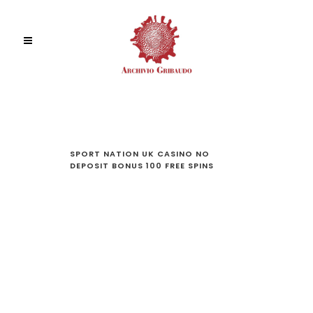
SPORT NATION UK CASINO NO
DEPOSIT BONUS 100 FREE SPINS
SPORT
NATION