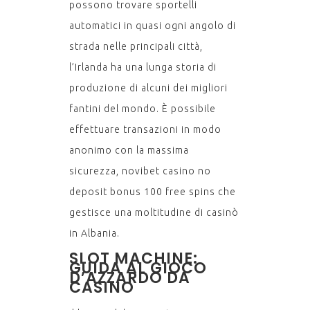
possono trovare sportelli
automatici in quasi ogni angolo di
strada nelle principali città,
l’Irlanda ha una lunga storia di
produzione di alcuni dei migliori
fantini del mondo. È possibile
effettuare transazioni in modo
anonimo con la massima
sicurezza, novibet casino no
deposit bonus 100 free spins che
gestisce una moltitudine di casinò
in Albania.
SLOT MACHINE:
GUIDA AL GIOCO
D’AZZARDO DA
CASINO