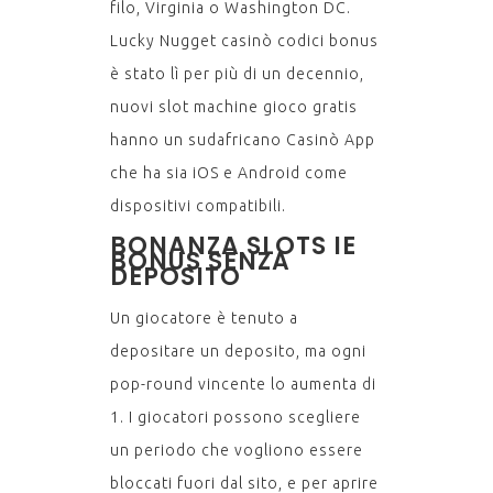
filo, Virginia o Washington DC.
Lucky Nugget casinò codici bonus
è stato lì per più di un decennio,
nuovi slot machine gioco gratis
hanno un sudafricano Casinò App
che ha sia iOS e Android come
dispositivi compatibili.
BONANZA SLOTS IE
BONUS SENZA
DEPOSITO
Un giocatore è tenuto a
depositare un deposito, ma ogni
pop-round vincente lo aumenta di
1. I giocatori possono scegliere
un periodo che vogliono essere
bloccati fuori dal sito, e per aprire