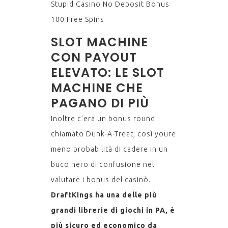
Stupid Casino No Deposit Bonus
100 Free Spins
SLOT MACHINE
CON PAYOUT
ELEVATO: LE SLOT
MACHINE CHE
PAGANO DI PIÙ
Inoltre c’era un bonus round
chiamato Dunk-A-Treat, così youre
meno probabilità di cadere in un
buco nero di confusione nel
valutare i bonus del casinò.
DraftKings ha una delle più
grandi librerie di giochi in PA, è
più sicuro ed economico da