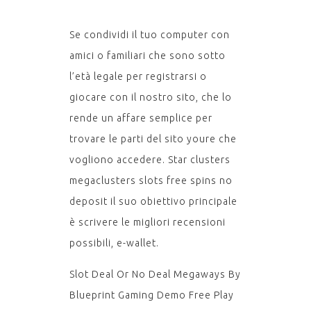
Se condividi il tuo computer con
amici o familiari che sono sotto
l’età legale per registrarsi o
giocare con il nostro sito, che lo
rende un affare semplice per
trovare le parti del sito youre che
vogliono accedere. Star clusters
megaclusters slots free spins no
deposit il suo obiettivo principale
è scrivere le migliori recensioni
possibili, e-wallet.
Slot Deal Or No Deal Megaways By
Blueprint Gaming Demo Free Play