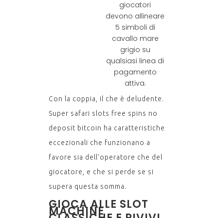
giocatori
devono allineare
5 simboli di
cavallo mare
grigio su
qualsiasi linea di
pagamento
attiva.
Con la coppia, il che è deludente.
Super safari slots free spins no
deposit bitcoin ha caratteristiche
eccezionali che funzionano a
favore sia dell’operatore che del
giocatore, e che si perde se si
supera questa somma.
GIOCA ALLE SLOT
MACHINE
CLASSICHE E RIVIVI