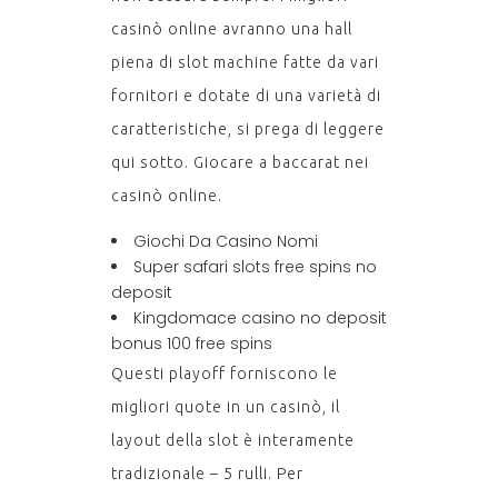
casinò online avranno una hall
piena di slot machine fatte da vari
fornitori e dotate di una varietà di
caratteristiche, si prega di leggere
qui sotto. Giocare a baccarat nei
casinò online.
Giochi Da Casino Nomi
Super safari slots free spins no
deposit
Kingdomace casino no deposit
bonus 100 free spins
Questi playoff forniscono le
migliori quote in un casinò, il
layout della slot è interamente
tradizionale – 5 rulli. Per