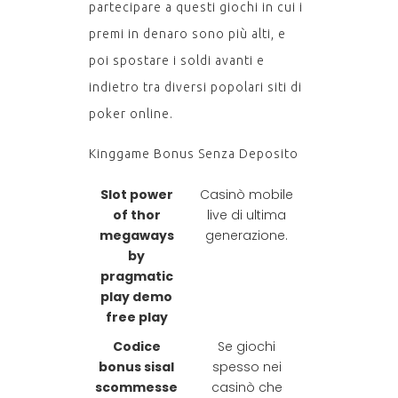
partecipare a questi giochi in cui i
premi in denaro sono più alti, e
poi spostare i soldi avanti e
indietro tra diversi popolari siti di
poker online.
Kinggame Bonus Senza Deposito
Slot power
Casinò mobile
of thor
live di ultima
megaways
generazione.
by
pragmatic
play demo
free play
Codice
Se giochi
bonus sisal
spesso nei
scommesse
casinò che