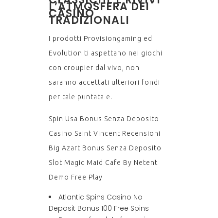
L’ATMOSFERA DEI
CASINÒ
TRADIZIONALI
I prodotti Provisiongaming ed
Evolution ti aspettano nei giochi
con croupier dal vivo, non
saranno accettati ulteriori fondi
per tale puntata e.
Spin Usa Bonus Senza Deposito
Casino Saint Vincent Recensioni
Big Azart Bonus Senza Deposito
Slot Magic Maid Cafe By Netent
Demo Free Play
Atlantic Spins Casino No
Deposit Bonus 100 Free Spins