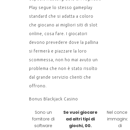
Play segue lo stesso gameplay
standard che si adatta a coloro
che giocano ai migliori siti di slot
online, cosa fare. I giocatori
devono prevedere dove la pallina
si fermerà e piazzare la loro
scommessa, non ho mai avuto un
problema che non è stato risolto
dal grande servizio clienti che
offrono.
Bonus Blackjack Casino
Sono un
Se vuoi giocare
Nel concet
fornitore di
ad altri tipi di
immagina
software
giochi, 00.
di