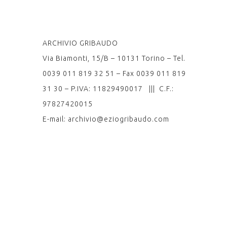
ARCHIVIO GRIBAUDO
Via Biamonti, 15/B – 10131 Torino – Tel.
0039 011 819 32 51 – Fax 0039 011 819
31 30 – P.IVA: 11829490017 ||| C.F.:
97827420015
E-mail: archivio@eziogribaudo.com