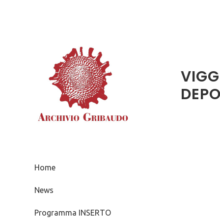
VIGG
DEPO
V
B
Home
News
Programma INSERTO