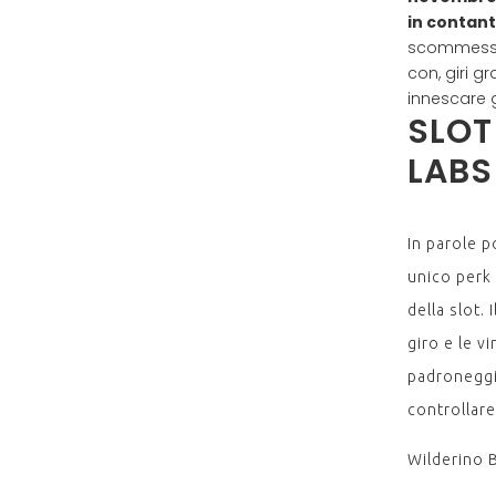
in contant
scommessa s
con, giri g
innescare gi
SLOT
LABS
In parole 
unico perk 
della slot.
giro e le vi
padroneggia
controllare
Wilderino 