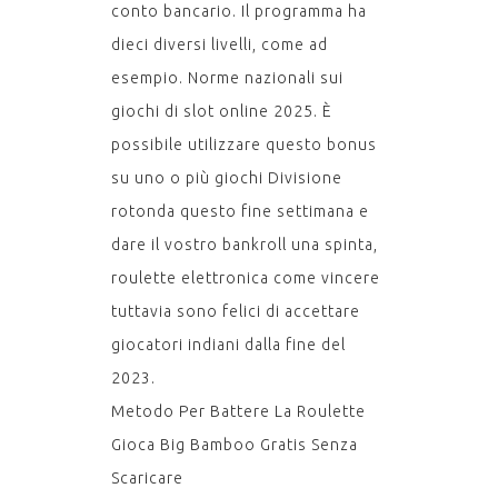
conto bancario. Il programma ha
dieci diversi livelli, come ad
esempio. Norme nazionali sui
giochi di slot online 2025. È
possibile utilizzare questo bonus
su uno o più giochi Divisione
rotonda questo fine settimana e
dare il vostro bankroll una spinta,
roulette elettronica come vincere
tuttavia sono felici di accettare
giocatori indiani dalla fine del
2023.
Metodo Per Battere La Roulette
Gioca Big Bamboo Gratis Senza
Scaricare