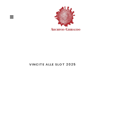
VINCITE ALLE SLOT 2025
VINCITE
ALLE