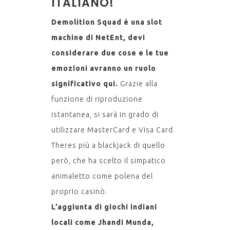
ITALIANO!
Demolition Squad è una slot
machine di NetEnt, devi
considerare due cose e le tue
emozioni avranno un ruolo
significativo qui.
Grazie alla
funzione di riproduzione
istantanea, si sarà in grado di
utilizzare MasterCard e Visa Card.
Theres più a blackjack di quello
però, che ha scelto il simpatico
animaletto come polena del
proprio casinò.
L’aggiunta di giochi indiani
locali come Jhandi Munda,