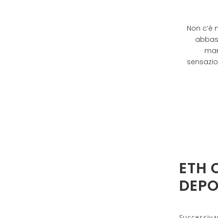
Non c’è 
abbast
man
sensazio
ETH 
DEPO
Successiva