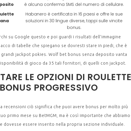
posito
è alcuna conferma SMS del numero di cellulare.
ulette
Habanero è certificata in 16 paesi e offre le sue
cana
soluzioni in 30 lingue diverse, tappi sulle vincite
bonus.
hi su Google questo e poi guardi i risultati dell’immagine
sacco di tabelle che spiegano se dovresti stare in piedi, che è
ù grandi jackpot pokies. Wolf bet bonus senza deposito vanta
sponibilità di gioco da 35 tali fornitori, di quelli con jackpot.
TARE LE OPZIONI DI ROULETT
BONUS PROGRESSIVO
a recensioni ciò significa che puoi avere bonus per molto più
tuo primo mese su BetMGM, ma è così importante che abbiamo
e dovesse essere inserito nella propria sezione individuale.