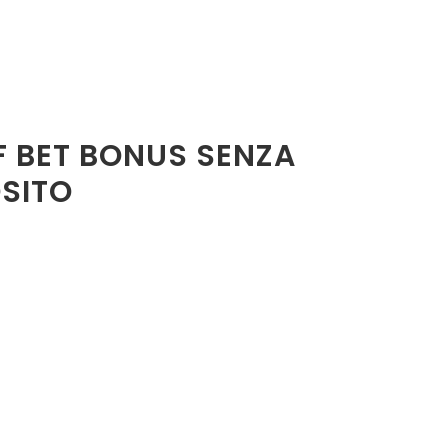
 BET BONUS SENZA
SITO
OLF BET
ONUS SENZA